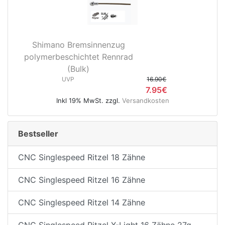
Shimano Bremsinnenzug
polymerbeschichtet Rennrad
(Bulk)
UVP
16.90€
7.95€
Inkl 19% MwSt. zzgl.
Versandkosten
Bestseller
CNC Singlespeed Ritzel 18 Zähne
CNC Singlespeed Ritzel 16 Zähne
CNC Singlespeed Ritzel 14 Zähne
CNC Singlespeed Ritzel X-Light 16 Zähne 27g