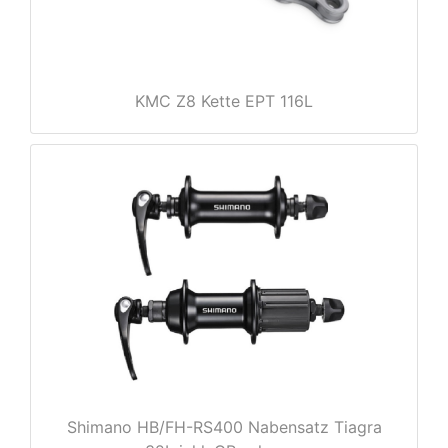
e
KMC Z8 Kette EPT 116L
Shimano HB/FH-RS400 Nabensatz Tiagra