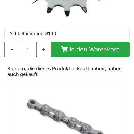
Artikelnummer: 3160
In den Warenkorb
Kunden, die dieses Produkt gekauft haben, haben
auch gekauft