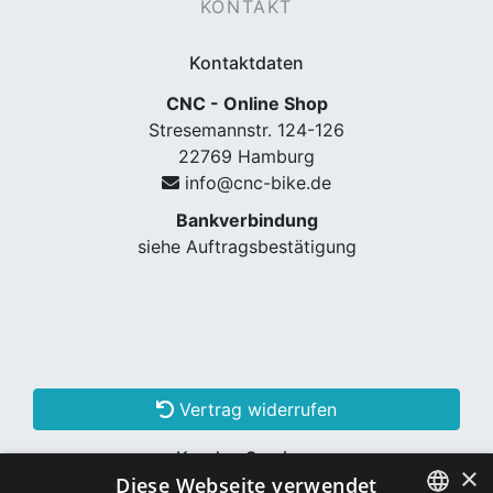
KONTAKT
Kontaktdaten
CNC - Online Shop
Stresemannstr. 124-126
22769 Hamburg
info@cnc-bike.de
Bankverbindung
siehe Auftragsbestätigung
Vertrag widerrufen
Kunden Services
×
Diese Webseite verwendet