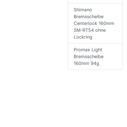
Shimano
Bremsscheibe
Centerlock 160mm
SM-RT54 ohne
Lockring
Promax Light
Bremsscheibe
160mm 94g