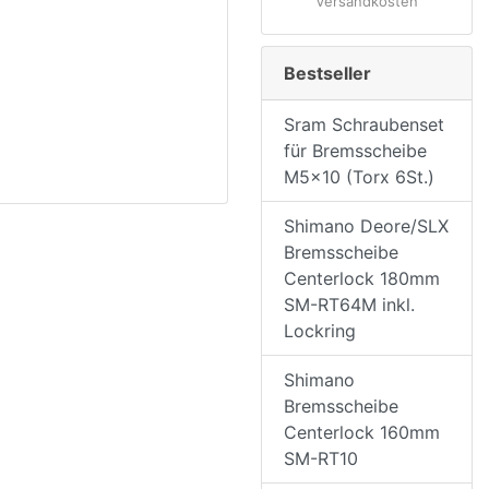
Versandkosten
Bestseller
Sram Schraubenset
für Bremsscheibe
M5x10 (Torx 6St.)
Shimano Deore/SLX
Bremsscheibe
Centerlock 180mm
SM-RT64M inkl.
Lockring
Shimano
Bremsscheibe
Centerlock 160mm
SM-RT10