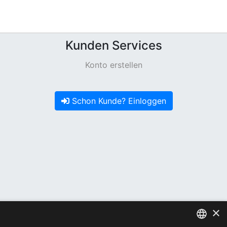
Kunden Services
Konto erstellen
Schon Kunde? Einloggen
×