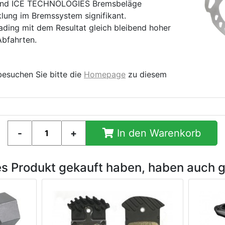
und ICE TECHNOLOGIES Bremsbeläge
klung im Bremssystem signifikant.
ading mit dem Resultat gleich bleibend hoher
Abfahrten.
besuchen Sie bitte die
Homepage
zu diesem
In den Warenkorb
es Produkt gekauft haben, haben auch 