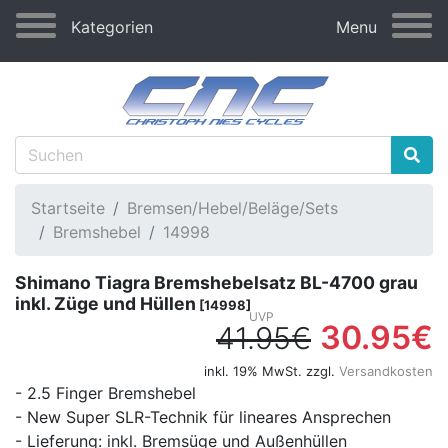
Kategorien
Menu
Startseite
Bremsen/Hebel/Beläge/Sets
Bremshebel
14998
Shimano Tiagra Bremshebelsatz BL-4700 grau
inkl. Züge und Hüllen
[14998]
30.95€
41.95€
inkl. 19% MwSt. zzgl.
Versandkosten
- 2.5 Finger Bremshebel
- New Super SLR-Technik für lineares Ansprechen
- Lieferung: inkl. Bremsüge und Außenhüllen