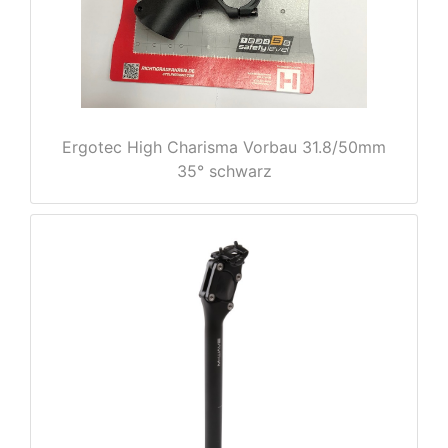
e
Ergotec High Charisma Vorbau 31.8/50mm
35° schwarz