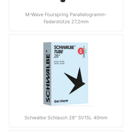
M-Wave Fourspring Parallelogramm-
Federstütze 27,2mm
nenschutz
Schwalbe Schlauch 28" SV15L 40mm
apter