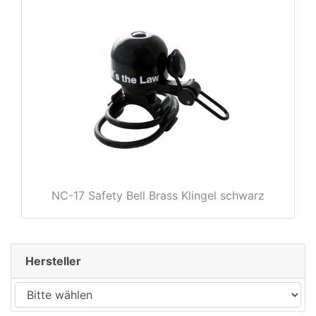
rx
NC-17 Safety Bell Brass Klingel schwarz
Hersteller