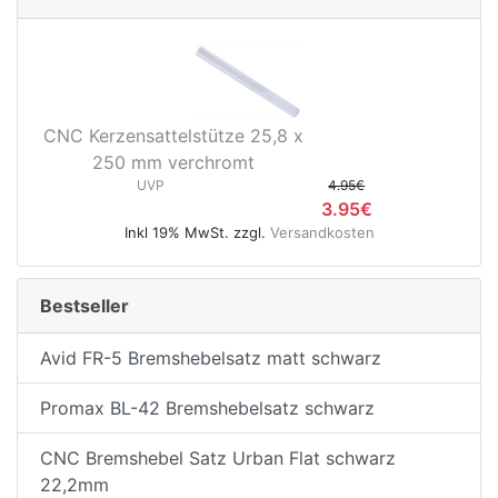
CNC Kerzensattelstütze 25,8 x
250 mm verchromt
UVP
4.95€
3.95€
Inkl 19% MwSt. zzgl.
Versandkosten
Bestseller
Avid FR-5 Bremshebelsatz matt schwarz
Promax BL-42 Bremshebelsatz schwarz
CNC Bremshebel Satz Urban Flat schwarz
22,2mm