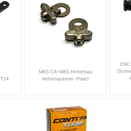
CNC 
(Schne
MKS CA-MKS Hinterbau
CT24
Kettenspanner (Paar)