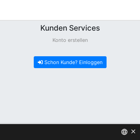
Kunden Services
Konto erstellen
Schon Kunde? Einloggen
×