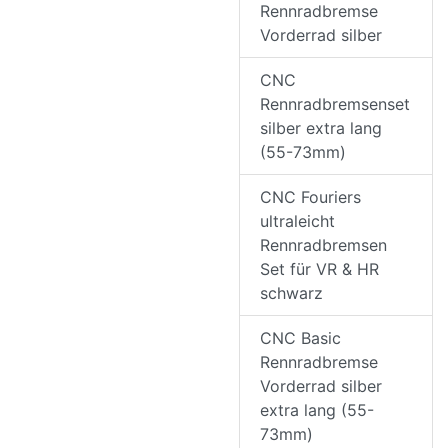
Rennradbremse
Vorderrad silber
CNC
Rennradbremsenset
silber extra lang
(55-73mm)
CNC Fouriers
ultraleicht
Rennradbremsen
Set für VR & HR
schwarz
CNC Basic
Rennradbremse
Vorderrad silber
extra lang (55-
73mm)