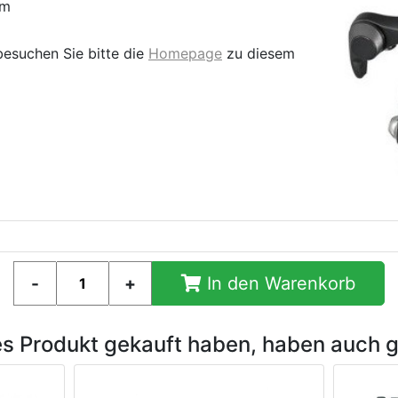
em
besuchen Sie bitte die
Homepage
zu diesem
In den Warenkorb
es Produkt gekauft haben, haben auch 