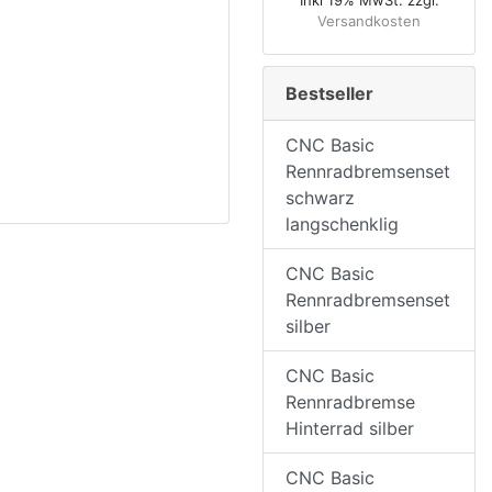
Inkl 19% MwSt. zzgl.
Versandkosten
Bestseller
CNC Basic
Rennradbremsenset
schwarz
langschenklig
CNC Basic
Rennradbremsenset
silber
CNC Basic
Rennradbremse
Hinterrad silber
CNC Basic