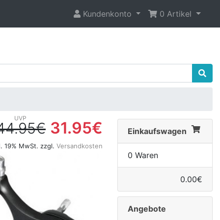
Kundenkonto
0 Artikel
31.95€
44.95€
Einkaufswagen
l. 19% MwSt. zzgl.
Versandkosten
0 Waren
0.00€
Angebote