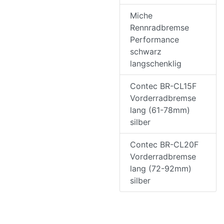
Miche
Rennradbremse
Performance
schwarz
langschenklig
Contec BR-CL15F
Vorderradbremse
lang (61-78mm)
silber
Contec BR-CL20F
Vorderradbremse
lang (72-92mm)
silber