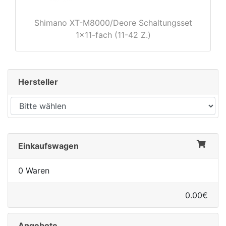
Shimano XT-M8000/Deore Schaltungsset
1x11-fach (11-42 Z.)
rx
Hersteller
Einkaufswagen
0 Waren
0.00€
Angebote