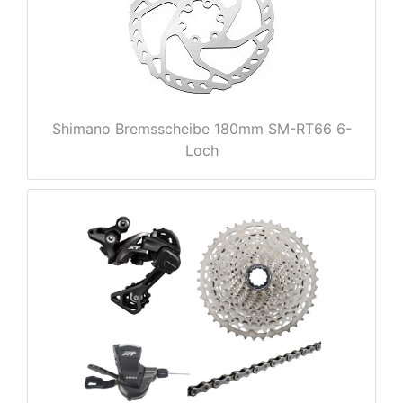
Shimano Bremsscheibe 180mm SM-RT66 6-
Loch
nenschutz
apter