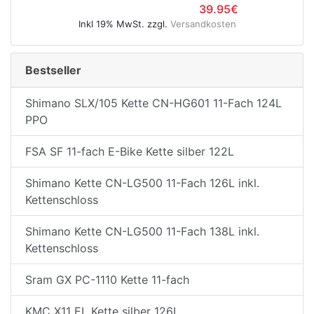
39.95€
Inkl 19% MwSt. zzgl.
Versandkosten
Bestseller
Shimano SLX/105 Kette CN-HG601 11-Fach 124L
PPO
FSA SF 11-fach E-Bike Kette silber 122L
Shimano Kette CN-LG500 11-Fach 126L inkl.
Kettenschloss
Shimano Kette CN-LG500 11-Fach 138L inkl.
Kettenschloss
Sram GX PC-1110 Kette 11-fach
KMC X11 EL Kette silber 126L