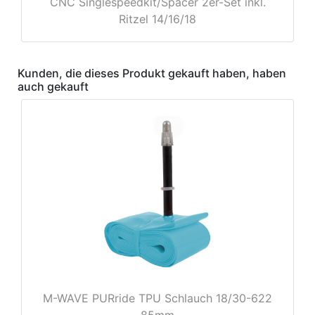
CNC Singlespeedkit/Spacer 2er-Set inkl.
Ritzel 14/16/18
e
Kunden, die dieses Produkt gekauft haben, haben
auch gekauft
M-WAVE PURride TPU Schlauch 18/30-622