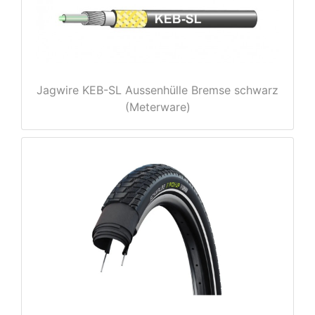
rx
Jagwire KEB-SL Aussenhülle Bremse schwarz
(Meterware)