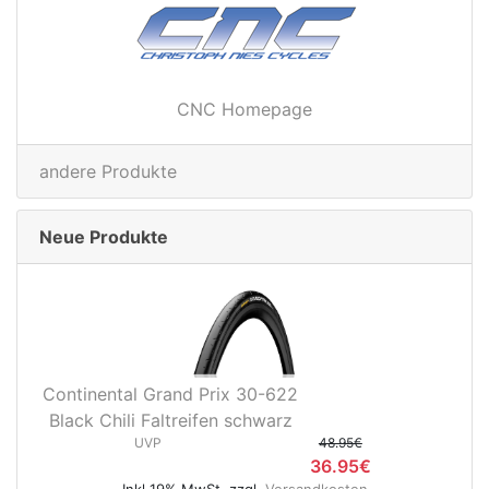
CNC Homepage
andere Produkte
Neue Produkte
Continental Grand Prix 30-622
Black Chili Faltreifen schwarz
UVP
48.95€
36.95€
Inkl 19% MwSt. zzgl.
Versandkosten