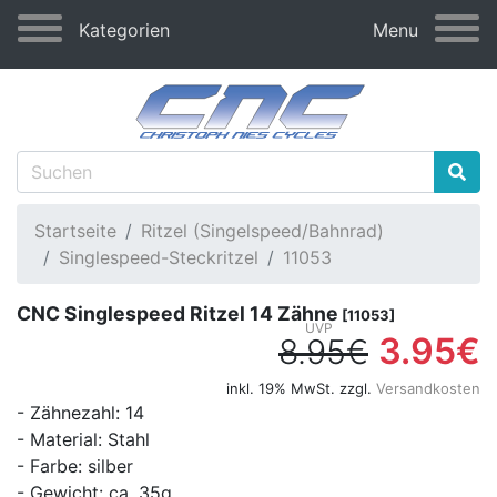
Kategorien
Menu
Startseite
Ritzel (Singelspeed/Bahnrad)
Singlespeed-Steckritzel
11053
CNC Singlespeed Ritzel 14 Zähne
[11053]
3.95€
8.95€
inkl. 19% MwSt. zzgl.
Versandkosten
- Zähnezahl: 14
- Material: Stahl
- Farbe: silber
- Gewicht: ca. 35g