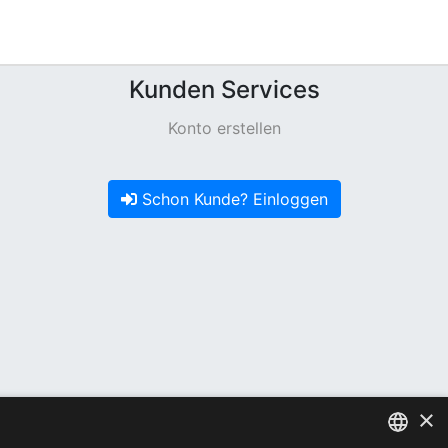
Kunden Services
Konto erstellen
Schon Kunde? Einloggen
×