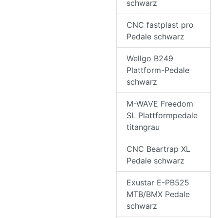
schwarz
CNC fastplast pro
Pedale schwarz
Wellgo B249
Plattform-Pedale
schwarz
M-WAVE Freedom
SL Plattformpedale
titangrau
CNC Beartrap XL
Pedale schwarz
Exustar E-PB525
MTB/BMX Pedale
schwarz