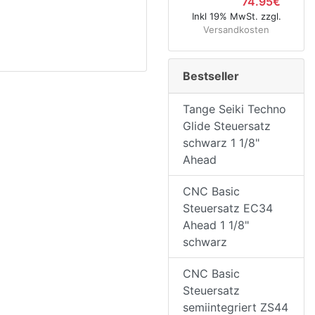
74.95€
Inkl 19% MwSt. zzgl.
Versandkosten
Bestseller
Tange Seiki Techno
Glide Steuersatz
schwarz 1 1/8"
Ahead
CNC Basic
Steuersatz EC34
Ahead 1 1/8"
schwarz
CNC Basic
Steuersatz
semiintegriert ZS44