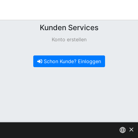
Kunden Services
Konto erstellen
Schon Kunde? Einloggen
×