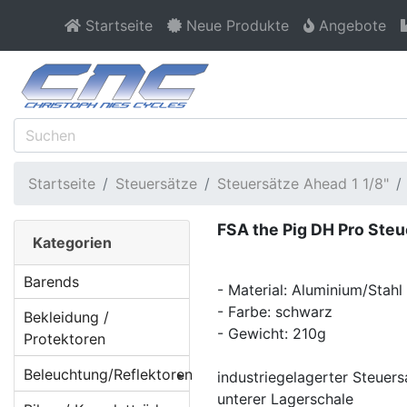
Startseite
Neue Produkte
Angebote
Startseite
Steuersätze
Steuersätze Ahead 1 1/8"
FSA the Pig DH Pro Steu
Kategorien
Barends
- Material: Aluminium/Stahl
- Farbe: schwarz
Bekleidung /
- Gewicht: 210g
Protektoren
Beleuchtung/Reflektoren
industriegelagerter Steuers
unterer Lagerschale