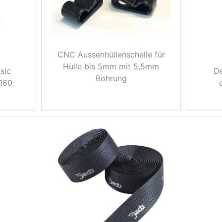
CNC Aussenhüllenschelle für
Hülle bis 5mm mit 5,5mm
sic
D
Bohrung
160