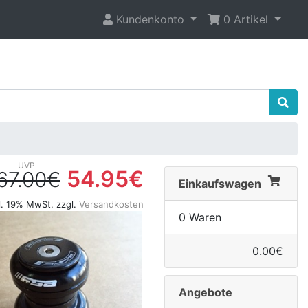
Kundenkonto
0 Artikel
54.95€
67.00€
Einkaufswagen
l. 19% MwSt. zzgl.
Versandkosten
0 Waren
0.00€
Angebote