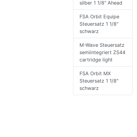
silber 1 1/8" Ahead
FSA Orbit Equipe
Steuersatz 1 1/8"
schwarz
M-Wave Steuersatz
semiintegriert ZS44
cartridge light
FSA Orbit MX
Steuersatz 1 1/8"
schwarz