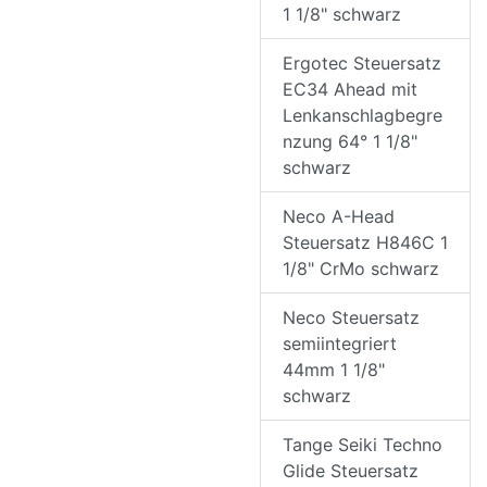
1 1/8" schwarz
Ergotec Steuersatz
EC34 Ahead mit
Lenkanschlagbegre
nzung 64° 1 1/8"
schwarz
Neco A-Head
Steuersatz H846C 1
1/8" CrMo schwarz
Neco Steuersatz
semiintegriert
44mm 1 1/8"
schwarz
Tange Seiki Techno
Glide Steuersatz