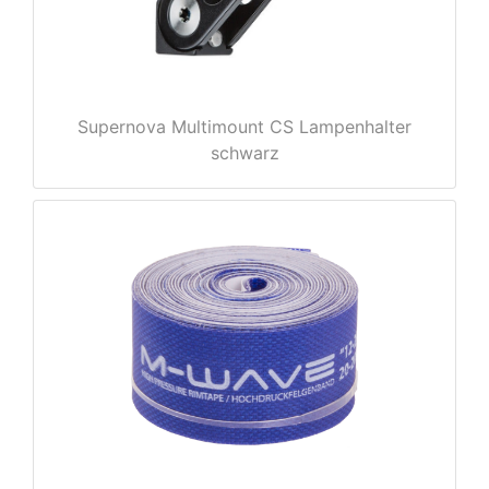
Supernova Multimount CS Lampenhalter
schwarz
nenschutz
apter