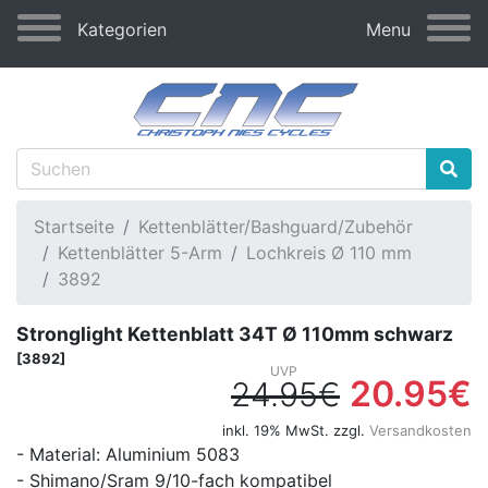
Kategorien
Menu
Startseite
Kettenblätter/Bashguard/Zubehör
Kettenblätter 5-Arm
Lochkreis Ø 110 mm
3892
Stronglight Kettenblatt 34T Ø 110mm schwarz
[3892]
20.95€
24.95€
inkl. 19% MwSt. zzgl.
Versandkosten
- Material: Aluminium 5083
- Shimano/Sram 9/10-fach kompatibel