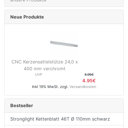
Neue Produkte
CNC Kerzensattelstütze 24,0 x
400 mm verchromt
UVP
5.95€
4.95€
Inkl 19% MwSt. zzgl.
Versandkosten
Bestseller
Stronglight Kettenblatt 46T Ø 110mm schwarz