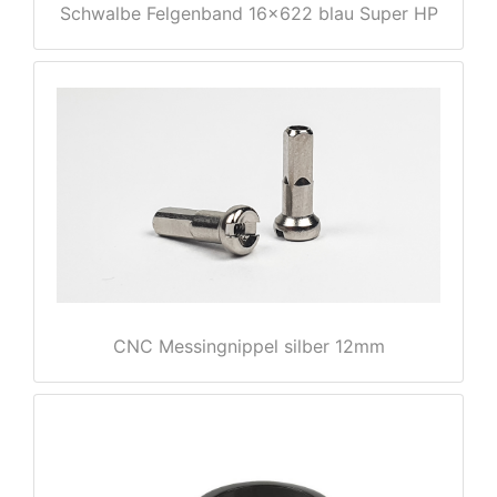
Schwalbe Felgenband 16x622 blau Super HP
nenschutz
CNC Messingnippel silber 12mm
apter