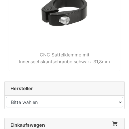
rx
CNC Sattelklemme mit
Innensechskantschraube schwarz 31,8mm
Hersteller
Einkaufswagen