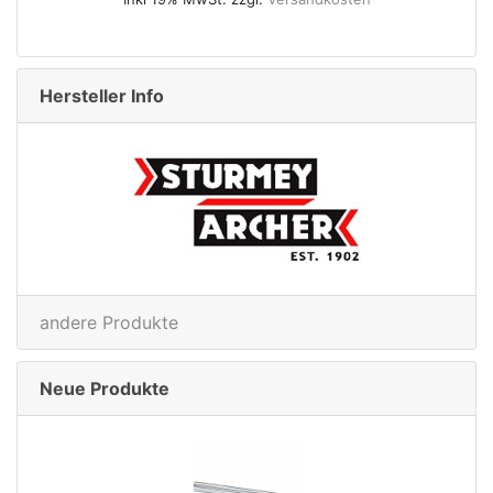
49.95€
Inkl 19% MwSt. zzgl.
Versandkosten
Hersteller Info
andere Produkte
Neue Produkte