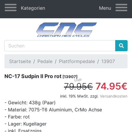
Kategorien
Menu
Startseite
Pedale
Plattformpedale
13907
NC-17 Sudpin II Pro rot
[13907]
74.95€
79.95€
inkl. 19% MwSt. zzgl.
Versandkosten
- Gewicht: 438g (Paar)
- Material: 7075-T6 Aluminium, CrMo Achse
- Farbe: rot
- Lager: Kugellager
- inkl. Ersatzpins