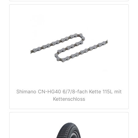
nenschutz
Shimano CN-HG40 6/7/8-fach Kette 115L mit
Kettenschloss
apter