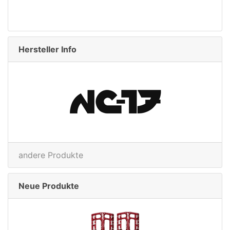
Inkl 19% MwSt. zzgl.
Versandko
Hersteller Info
andere Produkte
Neue Produkte