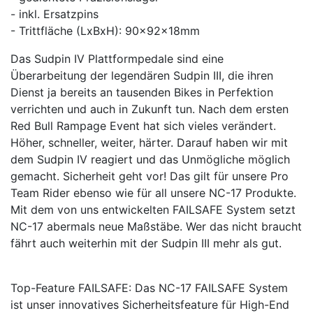
- inkl. Ersatzpins
- Trittfläche (LxBxH): 90x92x18mm
Das Sudpin IV Plattformpedale sind eine
Überarbeitung der legendären Sudpin III, die ihren
Dienst ja bereits an tausenden Bikes in Perfektion
verrichten und auch in Zukunft tun. Nach dem ersten
Red Bull Rampage Event hat sich vieles verändert.
Höher, schneller, weiter, härter. Darauf haben wir mit
dem Sudpin IV reagiert und das Unmögliche möglich
gemacht. Sicherheit geht vor! Das gilt für unsere Pro
Team Rider ebenso wie für all unsere NC-17 Produkte.
Mit dem von uns entwickelten FAILSAFE System setzt
NC-17 abermals neue Maßstäbe. Wer das nicht braucht
fährt auch weiterhin mit der Sudpin III mehr als gut.
Top-Feature FAILSAFE: Das NC-17 FAILSAFE System
ist unser innovatives Sicherheitsfeature für High-End