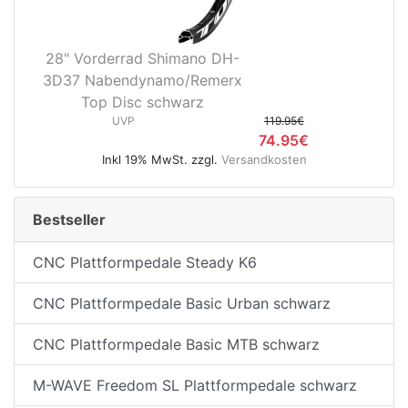
28" Vorderrad Shimano DH-
3D37 Nabendynamo/Remerx
Top Disc schwarz
UVP
119.95€
74.95€
Inkl 19% MwSt. zzgl.
Versandkosten
Bestseller
CNC Plattformpedale Steady K6
CNC Plattformpedale Basic Urban schwarz
CNC Plattformpedale Basic MTB schwarz
M-WAVE Freedom SL Plattformpedale schwarz