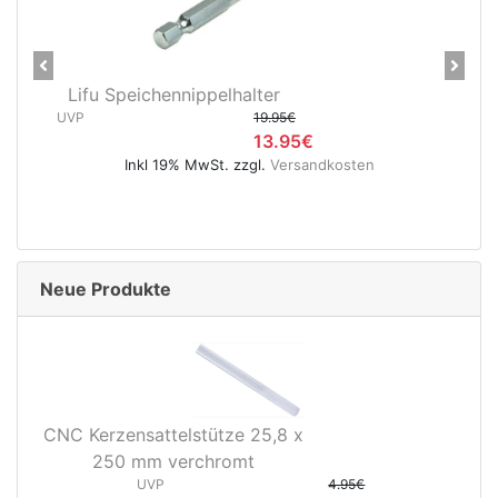
Previous
Next
Lifu Speichennippelhalter
UVP
19.95€
13.95€
Inkl 19% MwSt. zzgl.
Versandkosten
Neue Produkte
CNC Kerzensattelstütze 25,8 x
250 mm verchromt
UVP
4.95€