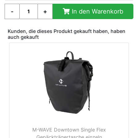
In den Warenkorb
Kunden, die dieses Produkt gekauft haben, haben
auch gekauft
M-WAVE Downtown Single Flex
Gepäckträgertasche einzeln