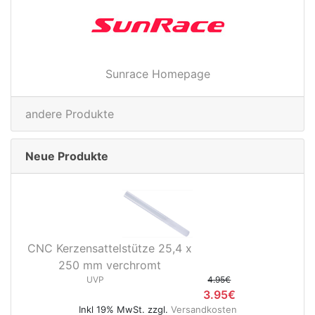
Sunrace Homepage
andere Produkte
Neue Produkte
CNC Kerzensattelstütze 25,4 x
250 mm verchromt
UVP
4.95€
3.95€
Inkl 19% MwSt. zzgl.
Versandkosten