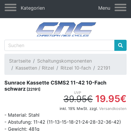
Kategorien
Menu
Startseite
Schaltungskomponenten
Kassetten / Ritzel
Ritzel 10-fach
22191
Sunrace Kassette CSMS2 11-42 10-Fach
schwarz
[22191]
19.95€
39.95€
inkl. 19% MwSt. zzgl.
Versandkosten
- Material: Stahl
- Abstufung: 11-42 (11-13-15-18-21-24-28-32-36-42)
- Gewicht: 481g