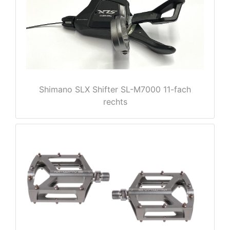
Shimano SLX Shifter SL-M7000 11-fach
rechts
nenschutz
apter