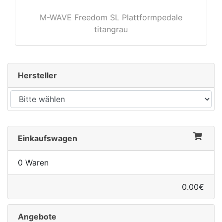
M-WAVE Freedom SL Plattformpedale
titangrau
rx
Hersteller
Einkaufswagen
0 Waren
0.00€
Angebote