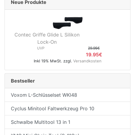
Neue Produkte
Contec Griffe Glide L Silikon
Lock-On
UVP
29.95€
19.95€
Inkl 19% MwSt. zzgl.
Versandkosten
Bestseller
Voxom L-Schlüsselset WKl48
Cyclus Minitool Faltwerkzeug Pro 10
Schwalbe Multitool 13 in 1