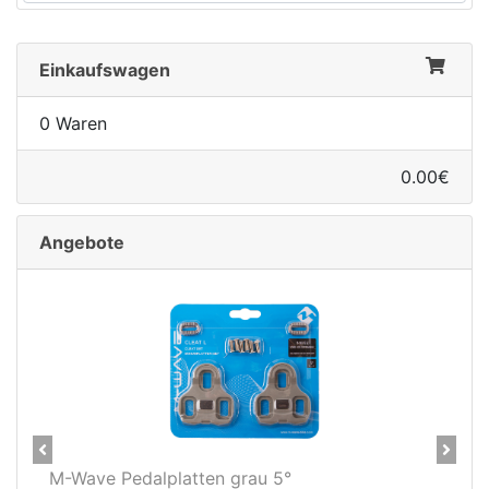
Einkaufswagen
0 Waren
0.00€
Angebote
Previous
Next
5°
Novatec X-Light Disc