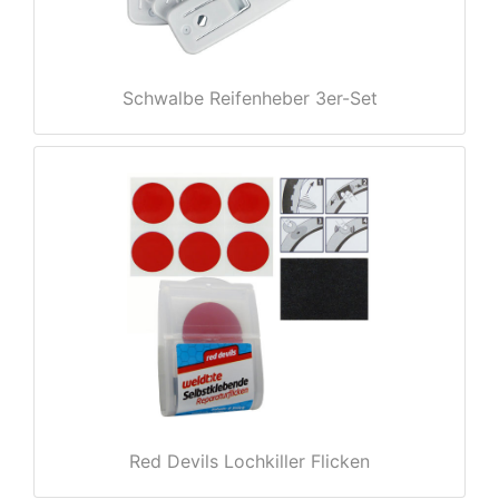
Schwalbe Reifenheber 3er-Set
nenschutz
Red Devils Lochkiller Flicken
apter