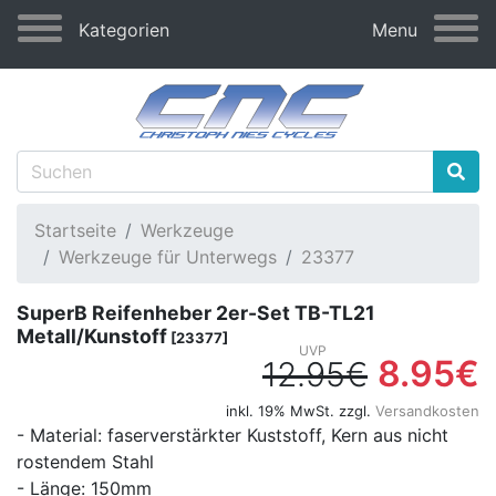
Kategorien
Menu
Startseite
Werkzeuge
Werkzeuge für Unterwegs
23377
SuperB Reifenheber 2er-Set TB-TL21
Metall/Kunstoff
[23377]
8.95€
12.95€
inkl. 19% MwSt. zzgl.
Versandkosten
- Material: faserverstärkter Kuststoff, Kern aus nicht
rostendem Stahl
- Länge: 150mm