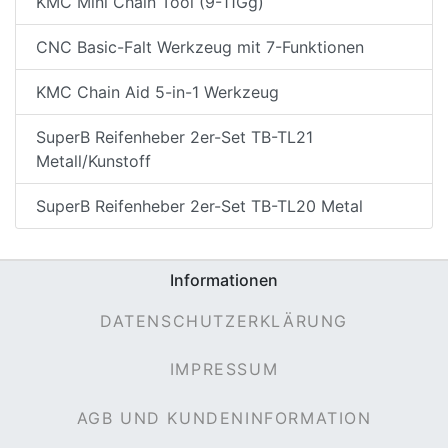
KMC Mini Chain Tool (9-11Gg)
CNC Basic-Falt Werkzeug mit 7-Funktionen
KMC Chain Aid 5-in-1 Werkzeug
SuperB Reifenheber 2er-Set TB-TL21
Metall/Kunstoff
SuperB Reifenheber 2er-Set TB-TL20 Metal
Informationen
DATENSCHUTZERKLÄRUNG
IMPRESSUM
AGB UND KUNDENINFORMATION