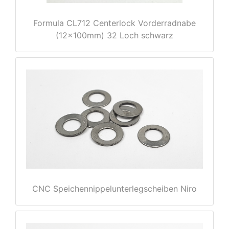
Formula CL712 Centerlock Vorderradnabe
(12x100mm) 32 Loch schwarz
e
CNC Speichennippelunterlegscheiben Niro