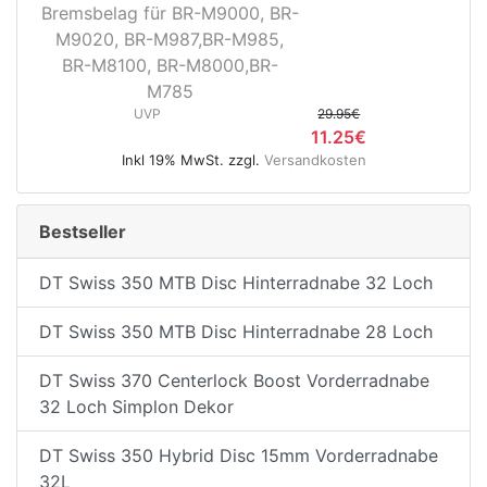
Bremsbelag für BR-M9000, BR-
M9020, BR-M987,BR-M985,
BR-M8100, BR-M8000,BR-
M785
UVP
29.95€
11.25€
Inkl 19% MwSt. zzgl.
Versandkosten
Bestseller
DT Swiss 350 MTB Disc Hinterradnabe 32 Loch
DT Swiss 350 MTB Disc Hinterradnabe 28 Loch
DT Swiss 370 Centerlock Boost Vorderradnabe
32 Loch Simplon Dekor
DT Swiss 350 Hybrid Disc 15mm Vorderradnabe
32L