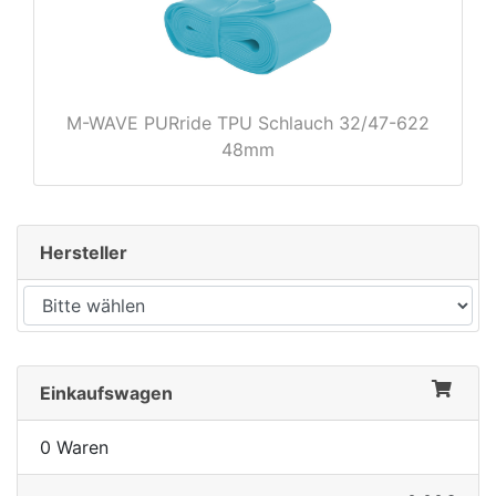
rx
M-WAVE PURride TPU Schlauch 32/47-622
48mm
Hersteller
Einkaufswagen
0 Waren