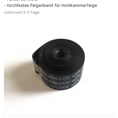
- hochfestes Felgenband für Hohlkammerfelge
Lieferzeit 3-5 Tage