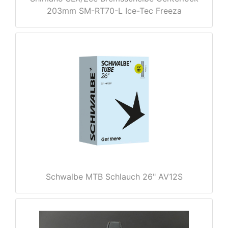
203mm SM-RT70-L Ice-Tec Freeza
e
Schwalbe MTB Schlauch 26" AV12S