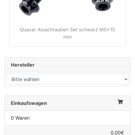
Quaxar Aluschrauben Set schwarz M5x15
rx
mm
Hersteller
Einkaufswagen
0 Waren
0.00€