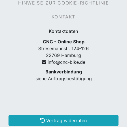
HINWEISE ZUR COOKIE-RICHTLINIE
KONTAKT
Kontaktdaten
CNC - Online Shop
Stresemannstr. 124-126
22769 Hamburg
info@cnc-bike.de
nenschutz
Bankverbindung
siehe Auftragsbestätigung
Vertrag widerrufen
apter