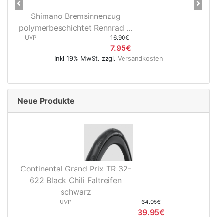
Previous
Next
Shimano Bremsinnenzug
polymerbeschichtet Rennrad ...
UVP
16.90€
7.95€
Inkl 19% MwSt. zzgl.
Versandkosten
Neue Produkte
Continental Grand Prix TR 32-
622 Black Chili Faltreifen
schwarz
UVP
64.95€
39.95€