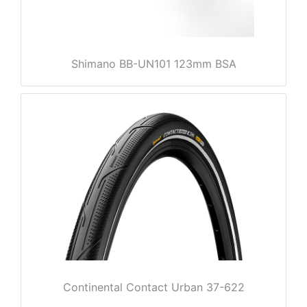
Shimano BB-UN101 123mm BSA
nenschutz
Continental Contact Urban 37-622
apter