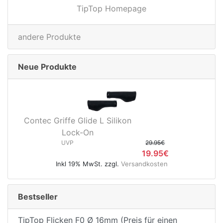
TipTop Homepage
andere Produkte
Neue Produkte
Contec Griffe Glide L Silikon
Lock-On
UVP
29.95€
19.95€
Inkl 19% MwSt. zzgl.
Versandkosten
Bestseller
TipTop Flicken F0 Ø 16mm (Preis für einen