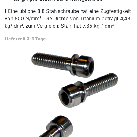
[ Eine übliche 8.8 Stahlschraube hat eine Zugfestigkeit
von 800 N/mm². Die Dichte von Titanium beträgt 4,43
kg/ dm³, zum Vergleich: Stahl hat 7.85 kg / dm³. ]
Lieferzeit 3-5 Tage