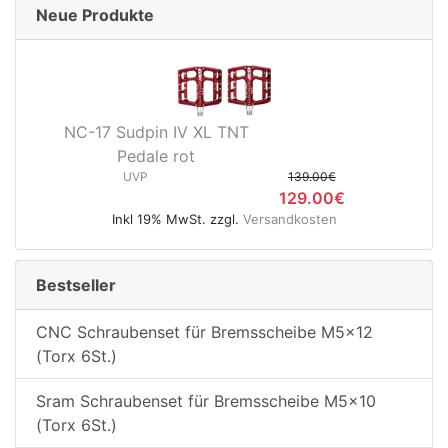
Neue Produkte
NC-17 Sudpin IV XL TNT
Pedale rot
UVP
139.00€
129.00€
Inkl 19% MwSt. zzgl.
Versandkosten
Bestseller
CNC Schraubenset für Bremsscheibe M5x12
(Torx 6St.)
Sram Schraubenset für Bremsscheibe M5x10
(Torx 6St.)