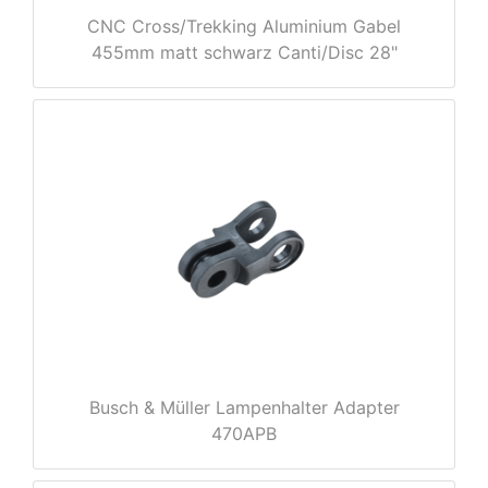
CNC Cross/Trekking Aluminium Gabel
455mm matt schwarz Canti/Disc 28"
nenschutz
Busch & Müller Lampenhalter Adapter
470APB
apter