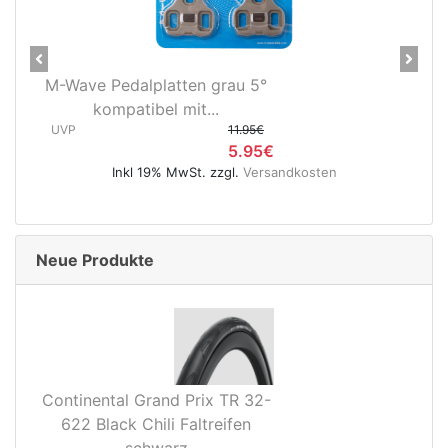
Previous
Next
M-Wave Pedalplatten grau 5°
kompatibel mit...
UVP
11.95€
5.95€
Inkl 19% MwSt. zzgl.
Versandkosten
Neue Produkte
Continental Grand Prix TR 32-
622 Black Chili Faltreifen
schwarz