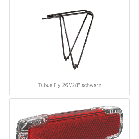
e
Tubus Fly 26"/28" schwarz