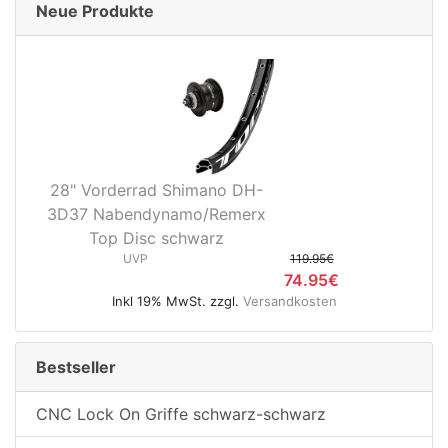
Neue Produkte
28" Vorderrad Shimano DH-
3D37 Nabendynamo/Remerx
Top Disc schwarz
UVP
119.95€
74.95€
Inkl 19% MwSt. zzgl.
Versandkosten
Bestseller
CNC Lock On Griffe schwarz-schwarz