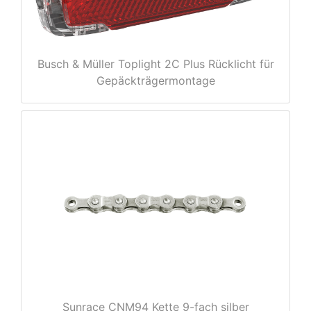
Busch & Müller Toplight 2C Plus Rücklicht für
Gepäckträgermontage
nenschutz
apter
Sunrace CNM94 Kette 9-fach silber