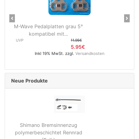
Previous
Next
M-Wave Pedalplatten grau 5°
kompatibel mit...
UVP
11.95€
5.95€
Inkl 19% MwSt. zzgl.
Versandkosten
Neue Produkte
Shimano Bremsinnenzug
polymerbeschichtet Rennrad