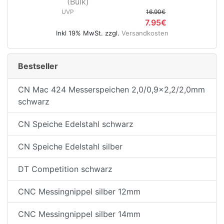
(Bulk)
UVP
16.90€
7.95€
Inkl 19% MwSt. zzgl.
Versandkosten
e
Bestseller
CN Mac 424 Messerspeichen 2,0/0,9x2,2/2,0mm
schwarz
CN Speiche Edelstahl schwarz
CN Speiche Edelstahl silber
DT Competition schwarz
CNC Messingnippel silber 12mm
CNC Messingnippel silber 14mm