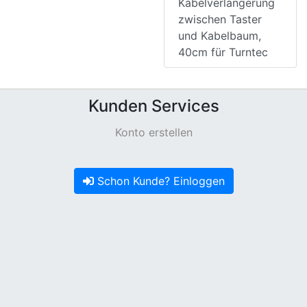
Kabelverlängerung
zwischen Taster
und Kabelbaum,
40cm für Turntec
Kunden Services
Konto erstellen
Schon Kunde? Einloggen