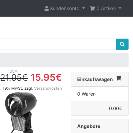
Kundenkonto
0 Artikel
15.95€
21.95€
Einkaufswagen
l. 19% MwSt. zzgl.
Versandkosten
0 Waren
0.00€
Angebote