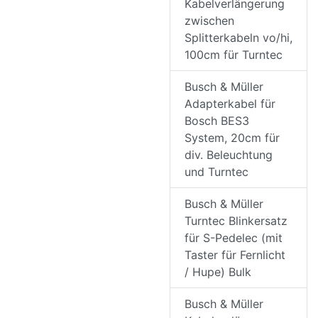
Kabelverlängerung
zwischen
Splitterkabeln vo/hi,
100cm für Turntec
Busch & Müller
Adapterkabel für
Bosch BES3
System, 20cm für
div. Beleuchtung
und Turntec
Busch & Müller
Turntec Blinkersatz
für S-Pedelec (mit
Taster für Fernlicht
/ Hupe) Bulk
Busch & Müller