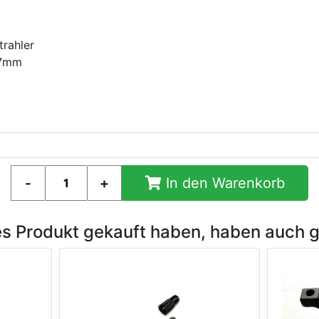
trahler
47mm
In den Warenkorb
es Produkt gekauft haben, haben auch 