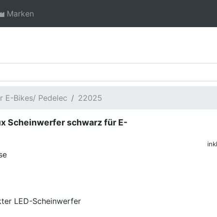
Marken
r E-Bikes/ Pedelec
22025
x Scheinwerfer schwarz für E-
ink
se
ter LED-Scheinwerfer