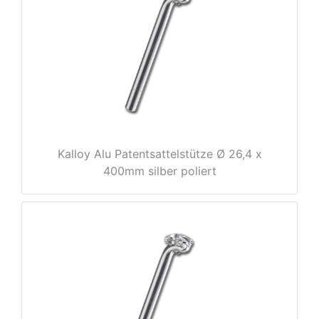
Kalloy Alu Patentsattelstütze Ø 26,4 x
nenschutz
400mm silber poliert
apter