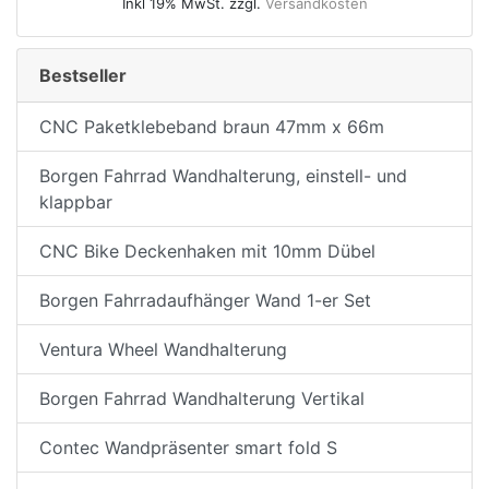
Inkl 19% MwSt. zzgl.
Versandkosten
Bestseller
CNC Paketklebeband braun 47mm x 66m
Borgen Fahrrad Wandhalterung, einstell- und
klappbar
CNC Bike Deckenhaken mit 10mm Dübel
Borgen Fahrradaufhänger Wand 1-er Set
Ventura Wheel Wandhalterung
Borgen Fahrrad Wandhalterung Vertikal
Contec Wandpräsenter smart fold S