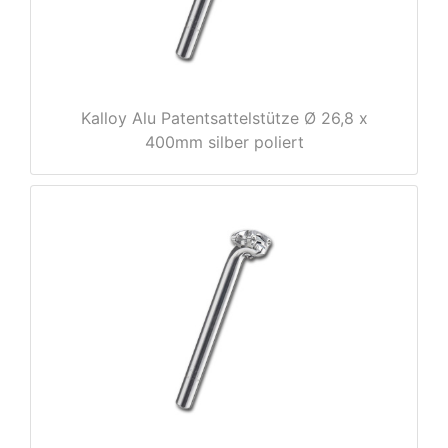
rx
Kalloy Alu Patentsattelstütze Ø 26,8 x
400mm silber poliert