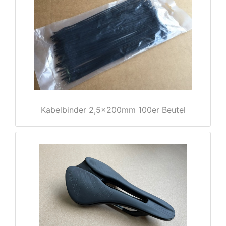
e
Kabelbinder 2,5x200mm 100er Beutel