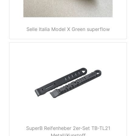
Selle Italia Model X Green superflow
nenschutz
SuperB Reifenheber 2er-Set TB-TL21
apter
Metall/Kunstoff