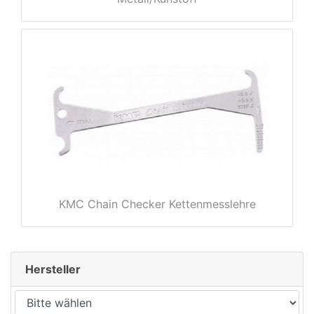
rx
KMC Chain Checker Kettenmesslehre
Hersteller