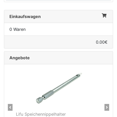
Einkaufswagen
0 Waren
0.00€
Angebote
Previous
Next
CNC Kerzensattelstütze 26,0 x