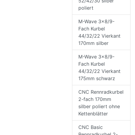
52/42/30 silber
poliert
M-Wave 3x8/9-
Fach Kurbel
44/32/22 Vierkant
170mm silber
M-Wave 3x8/9-
Fach Kurbel
44/32/22 Vierkant
175mm schwarz
CNC Rennradkurbel
2-fach 170mm
silber poliert ohne
Kettenblätter
CNC Basic
Rennradkurbel 2-