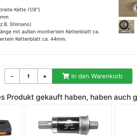
breite Kette (1/8")
30mm
(z.B. Shimano)
länge mit außen montiertem Kettenblatt ca.
ertem Kettenblatt ca. 44mm.
In den Warenkorb
es Produkt gekauft haben, haben auch 