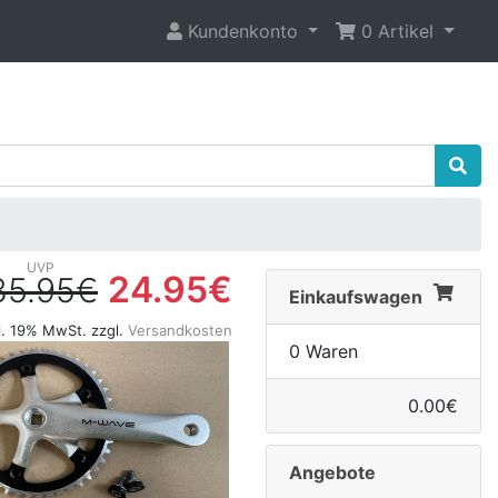
Kundenkonto
0 Artikel
24.95€
35.95€
Einkaufswagen
l. 19% MwSt. zzgl.
Versandkosten
0 Waren
0.00€
Angebote