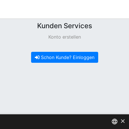
Kunden Services
Konto erstellen
Schon Kunde? Einloggen
×