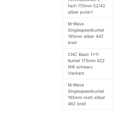
fach 170mm 52/42
silber poliert
M-Wave
Singlespeedkurbel
165mm silber 44Z
breit
CNC Basic 1x11
Kurbel 175mm 42Z
NW schwarz
Vierkant
M-Wave
Singlespeedkurbel
165mm matt-silber
46Z breit