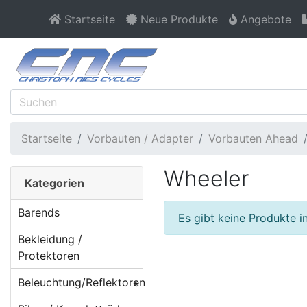
Startseite
Neue Produkte
Angebote
Startseite
Vorbauten / Adapter
Vorbauten Ahead
Wheeler
Kategorien
Barends
Es gibt keine Produkte in
Bekleidung /
Protektoren
Beleuchtung/Reflektoren