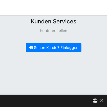
Kunden Services
Konto erstellen
Schon Kunde? Einloggen
×