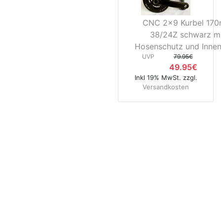
CNC 2x9 Kurbel 17
38/24Z schwarz mi
Hosenschutz und Innen
UVP
79.95€
49.95€
Inkl 19% MwSt. zzgl.
Versandkosten