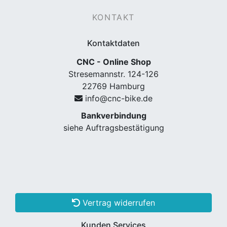
KONTAKT
Kontaktdaten
CNC - Online Shop
Stresemannstr. 124-126
22769 Hamburg
info@cnc-bike.de
nenschutz
Bankverbindung
siehe Auftragsbestätigung
Vertrag widerrufen
apter
Kunden Services