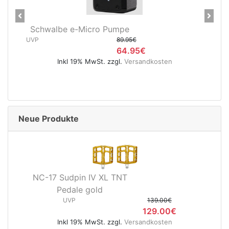
Previous
Next
Schwalbe e-Micro Pumpe
UVP
89.95€
64.95€
Inkl 19% MwSt. zzgl.
Versandkosten
Neue Produkte
NC-17 Sudpin IV XL TNT
Pedale gold
UVP
139.00€
129.00€
Inkl 19% MwSt. zzgl.
Versandkosten