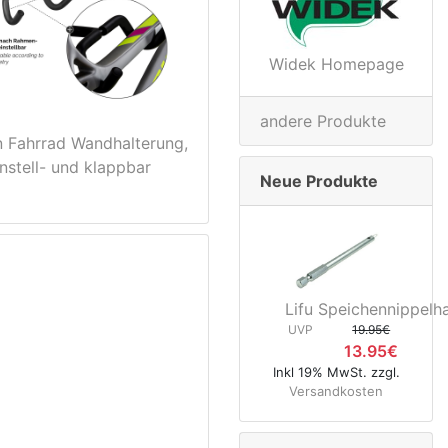
Widek Homepage
andere Produkte
 Fahrrad Wandhalterung,
instell- und klappbar
Neue Produkte
Lifu Speichennippelha
UVP
19.95€
13.95€
Inkl 19% MwSt. zzgl.
Versandkosten