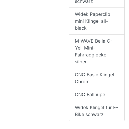
schwarz
Widek Paperclip
mini Klingel all-
black
M-WAVE Bella C-
Yell Mini-
Fahrradglocke
silber
CNC Basic Klingel
Chrom
CNC Ballhupe
Widek Klingel für E-
Bike schwarz