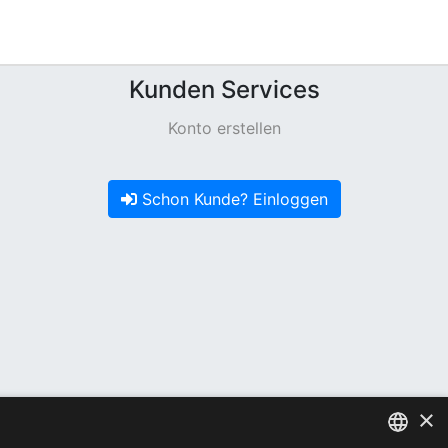
Kunden Services
Konto erstellen
Schon Kunde? Einloggen
×