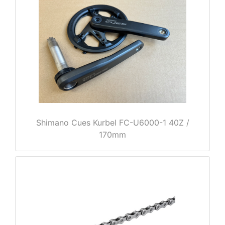
e
Shimano Cues Kurbel FC-U6000-1 40Z /
170mm