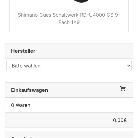
Shimano Cues Schaltwerk RD-U4000 GS 9-
Fach 1x9
rx
Hersteller
Einkaufswagen
0 Waren
0.00€