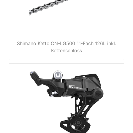
Shimano Kette CN-LG500 11-Fach 126L inkl.
Kettenschloss
nenschutz
apter