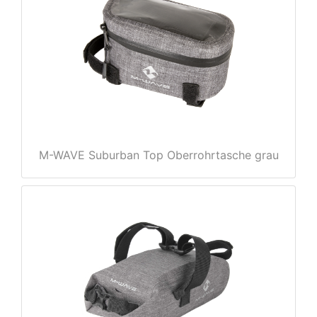
M-WAVE Suburban Top Oberrohrtasche grau
nenschutz
apter