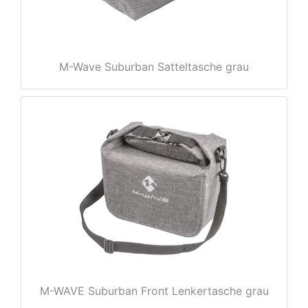
M-Wave Suburban Satteltasche grau
rx
M-WAVE Suburban Front Lenkertasche grau