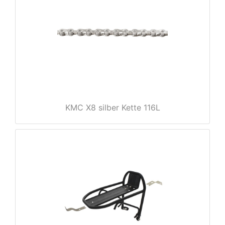
KMC X8 silber Kette 116L
nenschutz
apter