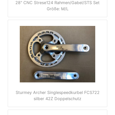
28" CNC Strese124 Rahmen/Gabel/STS Set
Größe: M/L
rx
Sturmey Archer Singlespeedkurbel FCS722
silber 42Z Doppelschutz