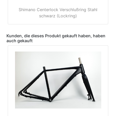
Shimano Centerlock Verschlußring Stahl
schwarz (Lockring)
Kunden, die dieses Produkt gekauft haben, haben
auch gekauft
nenschutz
apter