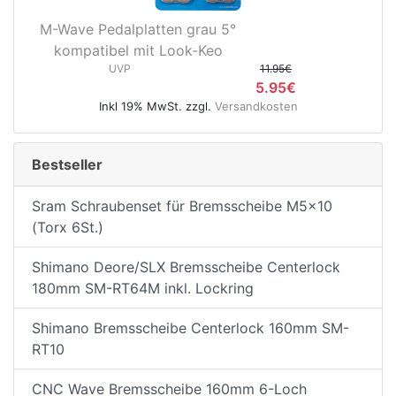
M-Wave Pedalplatten grau 5°
kompatibel mit Look-Keo
UVP
11.95€
5.95€
Inkl 19% MwSt. zzgl.
Versandkosten
Bestseller
Sram Schraubenset für Bremsscheibe M5x10
(Torx 6St.)
Shimano Deore/SLX Bremsscheibe Centerlock
180mm SM-RT64M inkl. Lockring
Shimano Bremsscheibe Centerlock 160mm SM-
RT10
CNC Wave Bremsscheibe 160mm 6-Loch