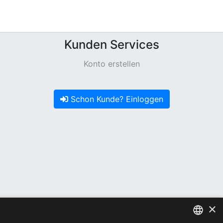
Kunden Services
Konto erstellen
Schon Kunde? Einloggen
×