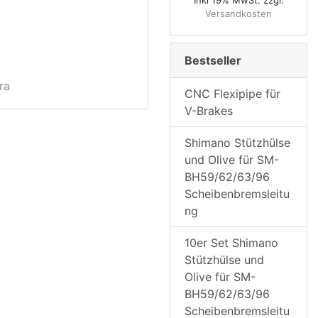
Inkl 19% MwSt. zzgl.
Versandkosten
Bestseller
ra
CNC Flexipipe für
V-Brakes
Shimano Stützhülse
und Olive für SM-
BH59/62/63/96
Scheibenbremsleitu
ng
10er Set Shimano
Stützhülse und
Olive für SM-
BH59/62/63/96
Scheibenbremsleitu