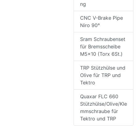
ng
CNC V-Brake Pipe
Niro 90°
Sram Schraubenset
für Bremsscheibe
M5x10 (Torx 6St.)
TRP Stützhülse und
Olive für TRP und
Tektro
Quaxar FLC 660
Stützhülse/Olive/Kle
mmschraube für
Tektro und TRP