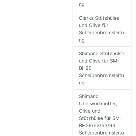
ng
Clarks Stützhülse
und Olive für
Scheibenbremsleitu
ng
Shimano Stützhülse
und Olive für SM-
BH90
Scheibenbremsleitu
ng
Shimano
Überwurfmutter,
Olive und
Stützhülse für SM-
BH59/62/63/96
Scheibenbremsleitu