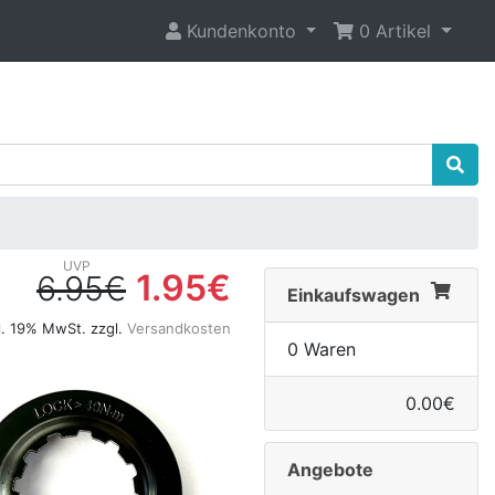
Kundenkonto
0 Artikel
1.95€
6.95€
Einkaufswagen
l. 19% MwSt. zzgl.
Versandkosten
0 Waren
0.00€
Angebote