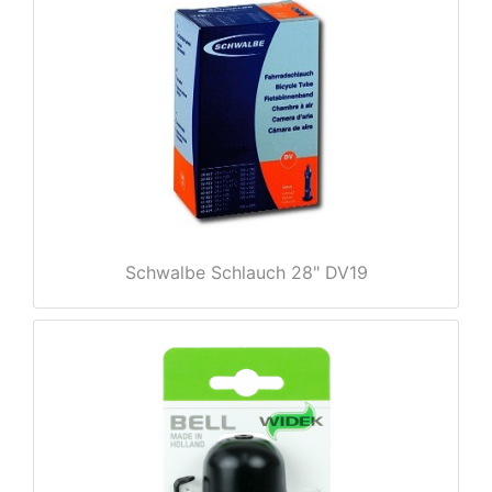
nenschutz
Schwalbe Schlauch 28" DV19
apter