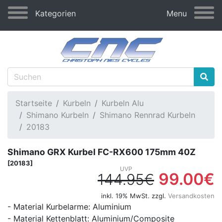
Kategorien
Menu
Startseite
Kurbeln
Kurbeln Alu
Shimano Kurbeln
Shimano Rennrad Kurbeln
20183
Shimano GRX Kurbel FC-RX600 175mm 40Z
[20183]
99.00€
144.95€
inkl. 19% MwSt. zzgl.
Versandkosten
- Material Kurbelarme: Aluminium
- Material Kettenblatt: Aluminium/Composite