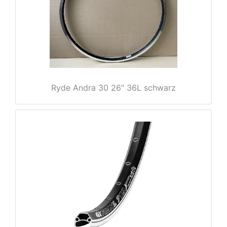
rx
Ryde Andra 30 26" 36L schwarz