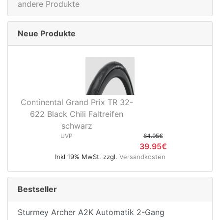
andere Produkte
Neue Produkte
Continental Grand Prix TR 32-
622 Black Chili Faltreifen
schwarz
UVP
64.95€
39.95€
Inkl 19% MwSt. zzgl.
Versandkosten
Bestseller
Sturmey Archer A2K Automatik 2-Gang