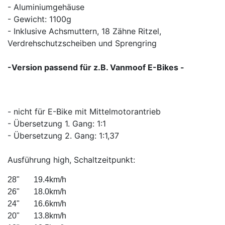
- Aluminiumgehäuse
- Gewicht: 1100g
- Inklusive Achsmuttern, 18 Zähne Ritzel,
Verdrehschutzscheiben und Sprengring
-Version passend für z.B. Vanmoof E-Bikes -
- nicht für E-Bike mit Mittelmotorantrieb
- Übersetzung 1. Gang: 1:1
- Übersetzung 2. Gang: 1:1,37
Ausführung high, Schaltzeitpunkt:
28"       19.4km/h        
26"       18.0km/h         
24"       16.6km/h         
20"       13.8km/h         