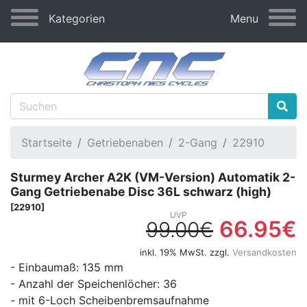
Kategorien
Menu
Startseite
Getriebenaben
2-Gang
22910
Sturmey Archer A2K (VM-Version) Automatik 2-
Gang Getriebenabe Disc 36L schwarz (high)
[22910]
66.95€
99.00€
inkl. 19% MwSt. zzgl.
Versandkosten
- Einbaumaß: 135 mm
- Anzahl der Speichenlöcher: 36
- mit 6-Loch Scheibenbremsaufnahme