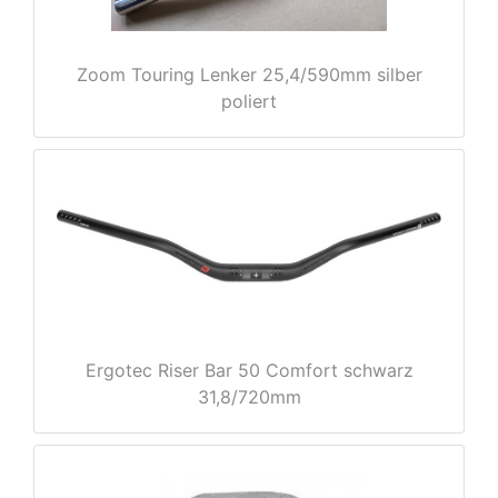
Zoom Touring Lenker 25,4/590mm silber
poliert
nenschutz
Ergotec Riser Bar 50 Comfort schwarz
31,8/720mm
apter