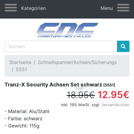
Kategorien
Menu
Startseite
Schnellspanner/Achsen/Sicherungs
5551
Tranz-X Security Achsen Set schwarz
[5551]
12.95€
18.95€
inkl. 19% MwSt. zzgl.
Versandkosten
- Material: Alu/Stahl
- Farbe: schwarz
- Gewicht: 115g