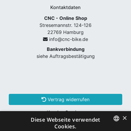
Kontaktdaten
CNC - Online Shop
Stresemannstr. 124-126
22769 Hamburg
info@cnc-bike.de
Bankverbindung
siehe Auftragsbestätigung
Vertrag widerrufen
Kunden Services
×
Diese Webseite verwendet
Konto erstellen
Cookies.