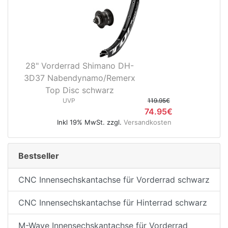
28" Vorderrad Shimano DH-
3D37 Nabendynamo/Remerx
Top Disc schwarz
UVP
119.95€
74.95€
Inkl 19% MwSt. zzgl.
Versandkosten
Bestseller
CNC Innensechskantachse für Vorderrad schwarz
CNC Innensechskantachse für Hinterrad schwarz
M-Wave Innensechskantachse für Vorderrad