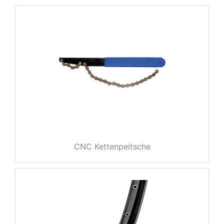
rx
CNC Kettenpeitsche