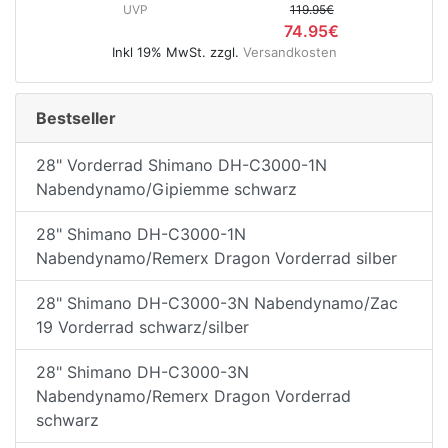
UVP
119.95€
74.95€
Inkl 19% MwSt. zzgl.
Versandkosten
Bestseller
28" Vorderrad Shimano DH-C3000-1N
Nabendynamo/Gipiemme schwarz
28" Shimano DH-C3000-1N
Nabendynamo/Remerx Dragon Vorderrad silber
28" Shimano DH-C3000-3N Nabendynamo/Zac
19 Vorderrad schwarz/silber
28" Shimano DH-C3000-3N
Nabendynamo/Remerx Dragon Vorderrad
schwarz