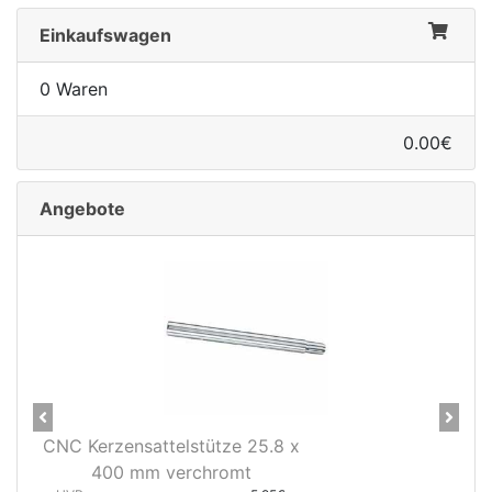
Einkaufswagen
0 Waren
0.00€
Angebote
Previous
Next
CNC Kerzensattelstütze 25.8 x
400 mm verchromt