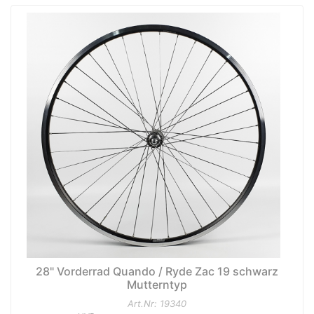
28" Vorderrad Quando / Ryde Zac 19 schwarz
Mutterntyp
Art.Nr: 19340