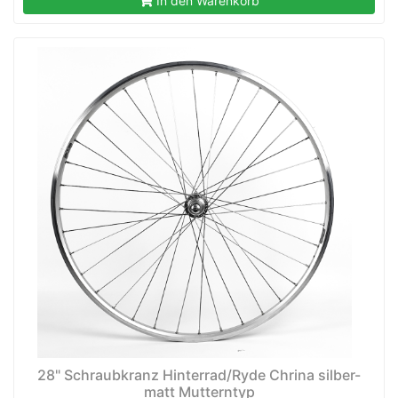
In den Warenkorb
28" Schraubkranz Hinterrad/Ryde Chrina silber-
matt Mutterntyp