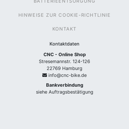
BATTERIEENTSORGUNG
HINWEISE ZUR COOKIE-RICHTLINIE
KONTAKT
Kontaktdaten
CNC - Online Shop
Stresemannstr. 124-126
nenschutz
22769 Hamburg
info@cnc-bike.de
Bankverbindung
siehe Auftragsbestätigung
apter