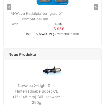
Previous
Next
M-Wave Pedalplatten grau 5°
kompatibel mit...
UVP
11.95€
5.95€
Inkl 19% MwSt. zzgl.
Versandkosten
Neue Produkte
Novatec X-Light Disc
Hinterradnabe Boost CL
(12x148 mm) 36L schwarz
390g