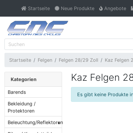
Startseite
Neue Produkte
Angebote
Startseite
Felgen
Felgen 28/29 Zoll
Kaz Felgen 
Kaz Felgen 2
Kategorien
Barends
Es gibt keine Produkte in
Bekleidung /
Protektoren
Beleuchtung/Reflektoren