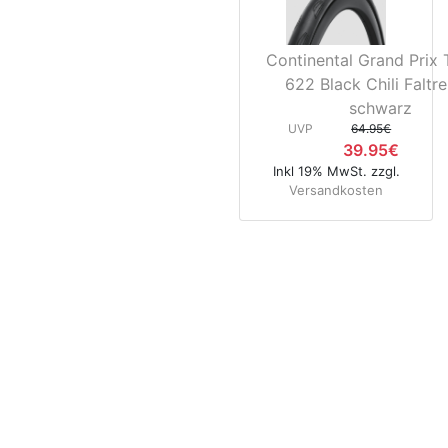
Continental Grand Prix 
622 Black Chili Faltre
schwarz
UVP
64.95€
39.95€
Inkl 19% MwSt. zzgl.
Versandkosten