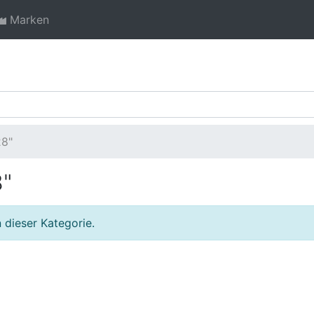
Marken
28"
8"
 dieser Kategorie.