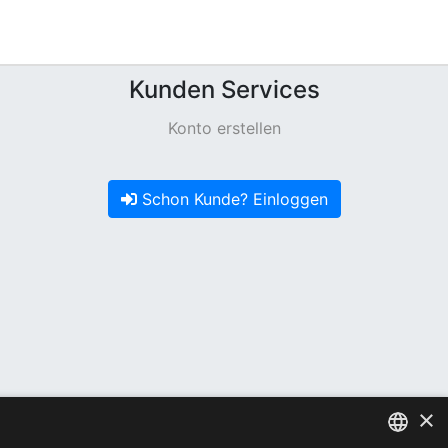
Kunden Services
Konto erstellen
Schon Kunde? Einloggen
×