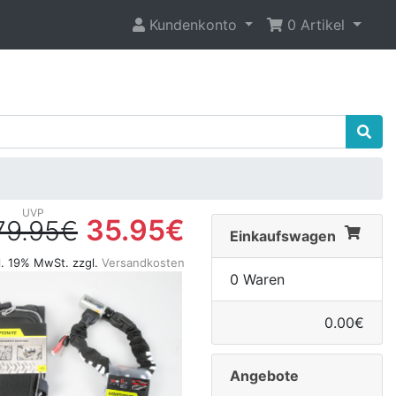
Kundenkonto
0 Artikel
35.95€
79.95€
Einkaufswagen
l. 19% MwSt. zzgl.
Versandkosten
0 Waren
0.00€
Angebote