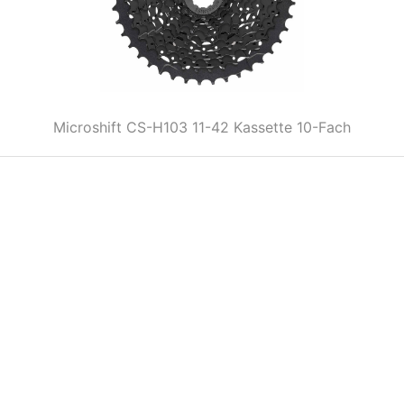
Microshift CS-H103 11-42 Kassette 10-Fach