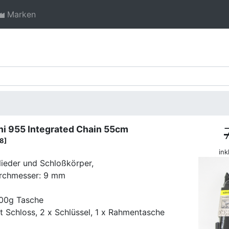
Marken
ni 955 Integrated Chain 55cm
8]
ink
lieder und Schloßkörper,
Durchmesser: 9 mm
300g Tasche
t Schloss, 2 x Schlüssel, 1 x Rahmentasche