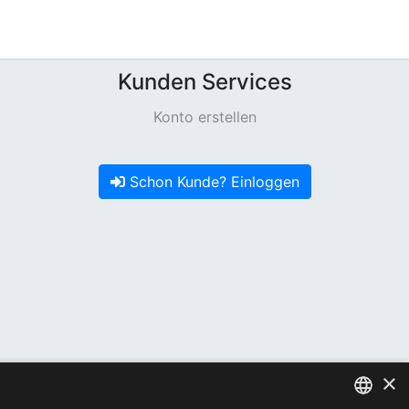
Kunden Services
Konto erstellen
Schon Kunde? Einloggen
×