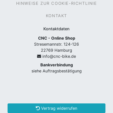
HINWEISE ZUR COOKIE-RICHTLINIE
KONTAKT
Kontaktdaten
CNC - Online Shop
Stresemannstr. 124-126
22769 Hamburg
info@cnc-bike.de
nenschutz
Bankverbindung
siehe Auftragsbestätigung
Vertrag widerrufen
apter