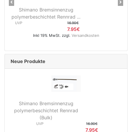
Previous
Next
Shimano Bremsinnenzug
polymerbeschichtet Rennrad ...
UVP
16.90€
7.95€
Inkl 19% MwSt. zzgl.
Versandkosten
Neue Produkte
Shimano Bremsinnenzug
polymerbeschichtet Rennrad
(Bulk)
UVP
16.90€
7.95€