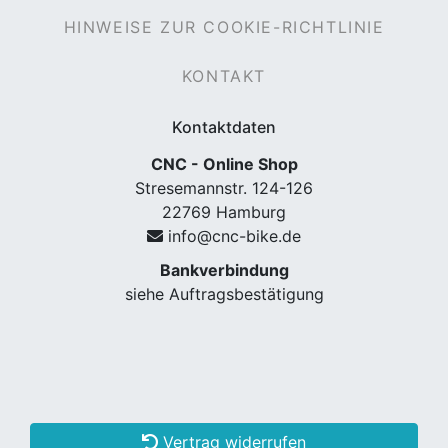
HINWEISE ZUR COOKIE-RICHTLINIE
KONTAKT
Kontaktdaten
CNC - Online Shop
Stresemannstr. 124-126
22769 Hamburg
nenschutz
info@cnc-bike.de
Bankverbindung
siehe Auftragsbestätigung
apter
Vertrag widerrufen