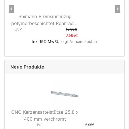
Previous
Next
Shimano Bremsinnenzug
polymerbeschichtet Rennrad ...
UVP
16.90€
7.95€
Inkl 19% MwSt. zzgl.
Versandkosten
Neue Produkte
CNC Kerzensattelstütze 25.8 x
400 mm verchromt
UVP
5.95€