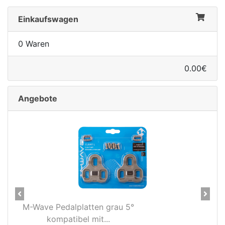
Einkaufswagen
0 Waren
0.00€
Angebote
Previous
Next
M-Wave Pedalplatten grau 5°
kompatibel mit...