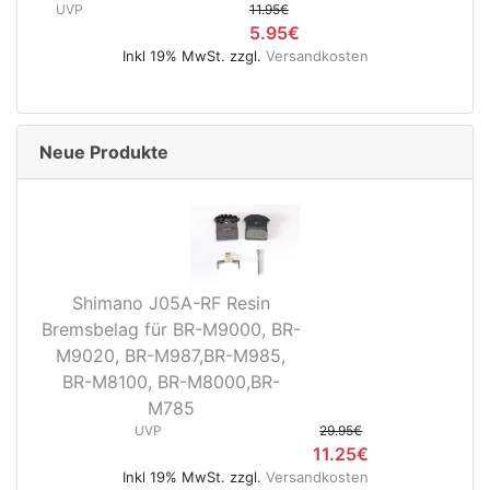
UVP
11.95€
5.95€
Inkl 19% MwSt. zzgl.
Versandkosten
Neue Produkte
Shimano J05A-RF Resin
Bremsbelag für BR-M9000, BR-
M9020, BR-M987,BR-M985,
BR-M8100, BR-M8000,BR-
M785
UVP
29.95€
11.25€
Inkl 19% MwSt. zzgl.
Versandkosten