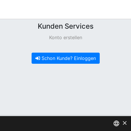
Kunden Services
Konto erstellen
Schon Kunde? Einloggen
×