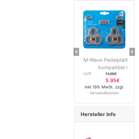
Previous
Ne
M-Wave Pedalplatten g
kompatibel mit...
UVP
11.95€
5.95€
Inkl 19% MwSt. zzgl.
Versandkosten
Hersteller Info