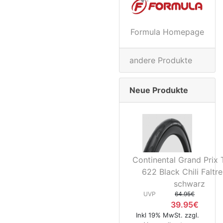
Formula Homepage
andere Produkte
Neue Produkte
Continental Grand Prix 
622 Black Chili Faltre
schwarz
UVP
64.95€
39.95€
Inkl 19% MwSt. zzgl.