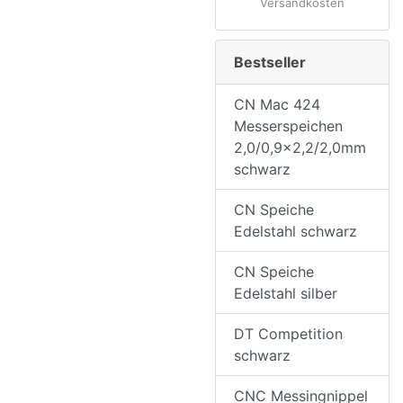
Versandkosten
Bestseller
CN Mac 424
Messerspeichen
2,0/0,9x2,2/2,0mm
schwarz
CN Speiche
Edelstahl schwarz
CN Speiche
Edelstahl silber
DT Competition
schwarz
CNC Messingnippel