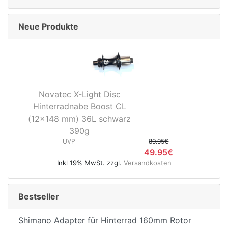
Neue Produkte
Novatec X-Light Disc
Hinterradnabe Boost CL
(12x148 mm) 36L schwarz
390g
UVP
89.95€
49.95€
Inkl 19% MwSt. zzgl.
Versandkosten
Bestseller
Shimano Adapter für Hinterrad 160mm Rotor