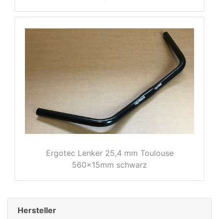
rx
Ergotec Lenker 25,4 mm Toulouse
560x15mm schwarz
Hersteller