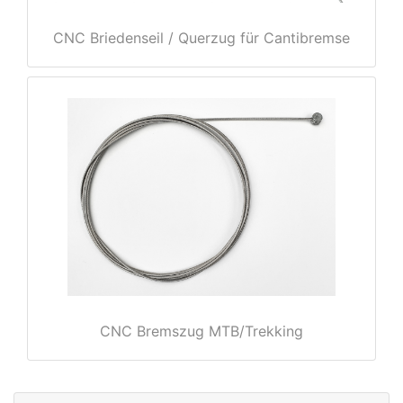
CNC Briedenseil / Querzug für Cantibremse
rx
CNC Bremszug MTB/Trekking