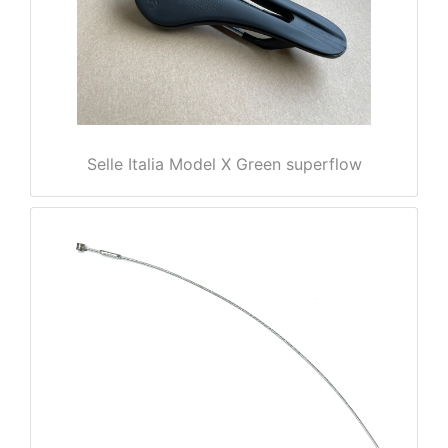
Selle Italia Model X Green superflow
nenschutz
apter