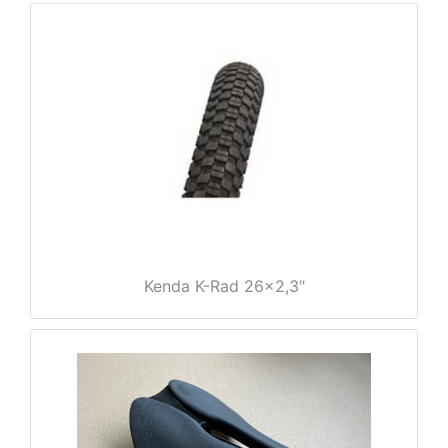
e
Kenda K-Rad 26x2,3"